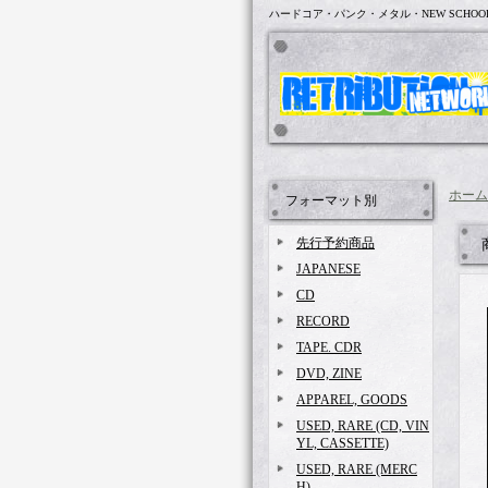
ハードコア・パンク・メタル・NEW SCHOO
ホーム
フォーマット別
先行予約商品
JAPANESE
CD
RECORD
TAPE. CDR
DVD, ZINE
APPAREL, GOODS
USED, RARE (CD, VIN
YL, CASSETTE)
USED, RARE (MERC
H)