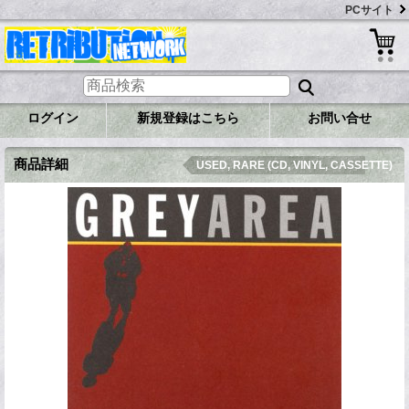
PCサイト
ログイン
新規登録はこちら
お問い合せ
商品詳細
USED, RARE (CD, VINYL, CASSETTE)