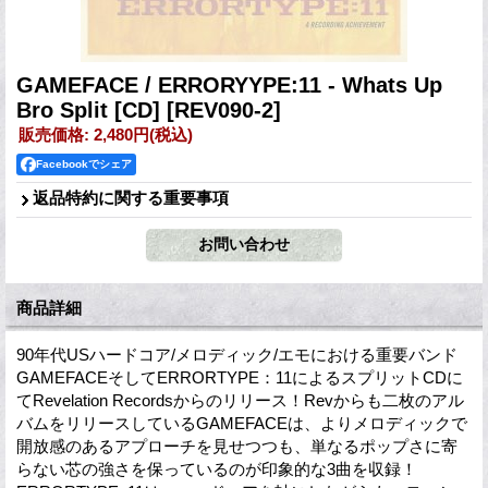
GAMEFACE / ERRORYYPE:11 - Whats Up
Bro Split [CD]
[REV090-2]
販売価格
:
2,480円
(税込)
Facebookでシェア
返品特約に関する重要事項
商品詳細
90年代USハードコア/メロディック/エモにおける重要バンド
GAMEFACEそしてERRORTYPE：11によるスプリットCDに
てRevelation Recordsからのリリース！Revからも二枚のアル
バムをリリースしているGAMEFACEは、よりメロディックで
開放感のあるアプローチを見せつつも、単なるポップさに寄
らない芯の強さを保っているのが印象的な3曲を収録！