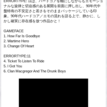
ERRORTYPE: 11は、ハードコアを軸にしながらもエモーショ
ナルな旋律と切迫感のある展開を前面に押し出し、90年代中
盤特有の不安定さと若さをそのままパッケージしている印
象。90年代ハードコア／エモの流れを語る上で、静かに、し
かし確実に存在感を放つ作品かと！
GAMEFACE
1. How Far Is Goodbye
2. Wartime Hero
3. Change Of Heart
ERRORTYPE:11
4. Ticket To Listen To Ride
5. I Got You
6. Clan Macgregor And The Drunk Boys