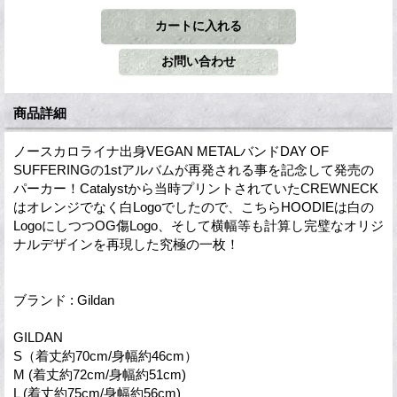
商品詳細
ノースカロライナ出身VEGAN METALバンドDAY OF
SUFFERINGの1stアルバムが再発される事を記念して発売の
パーカー！Catalystから当時プリントされていたCREWNECK
はオレンジでなく白Logoでしたので、こちらHOODIEは白の
LogoにしつつOG傷Logo、そして横幅等も計算し完璧なオリジ
ナルデザインを再現した究極の一枚！
ブランド : Gildan
GILDAN
S（着丈約70cm/身幅約46cm）
M (着丈約72cm/身幅約51cm)
L (着丈約75cm/身幅約56cm)