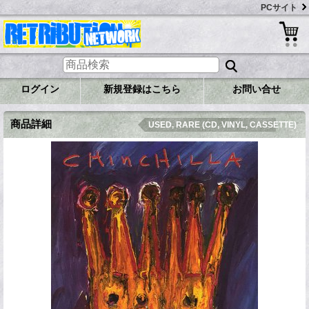
PCサイト
ログイン
新規登録はこちら
お問い合せ
商品詳細
USED, RARE (CD, VINYL, CASSETTE)