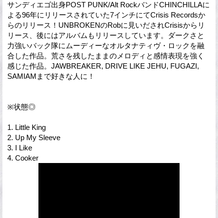
サンディエゴ出身POST PUNK/Alt RockバンドCHINCHILLAに
よる96年にリリースされていた7インチにてCrisis Recordsか
らのリリース！UNBROKENのRobに見いだされCrisisからリ
リース、後にはアルバムもリリースしています。ダークさと
力強いバック隊にムーディーなオルタナティヴ・ロックを融
合した作品。荒さを残したままのメロディと感情表現を強く
感じた作品。JAWBREAKER, DRIVE LIKE JEHU, FUGAZI,
SAMIAMまで好きな人に！
※状態◎
1. Little King
2. Up My Sleeve
3. I Like
4. Cooker