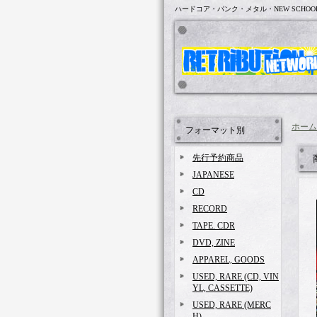
ハードコア・パンク・メタル・NEW SCHOO
ホーム
フォーマット別
先行予約商品
JAPANESE
CD
RECORD
TAPE. CDR
DVD, ZINE
APPAREL, GOODS
USED, RARE (CD, VIN
YL, CASSETTE)
USED, RARE (MERC
H)