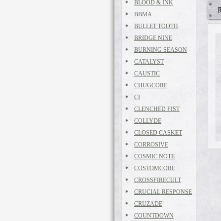
BLOOD & INK
BBMA
BULLET TOOTH
BRIDGE NINE
BURNING SEASON
CATALYST
CAUSTIC
CHUGCORE
CI
CLENCHED FIST
COLLYDE
CLOSED CASKET
CORROSIVE
COSMIC NOTE
COSTOMCORE
CROSSFIRECULT
CRUCIAL RESPONSE
CRUZADE
COUNTDOWN