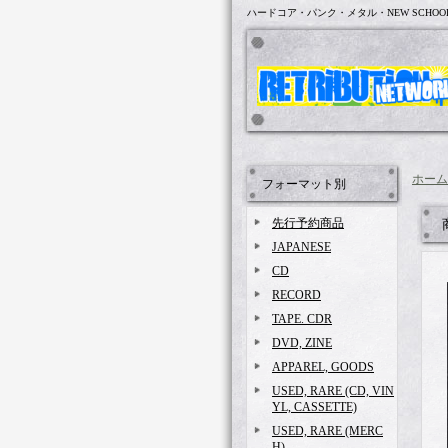
ハードコア・パンク・メタル・NEW SCHOO
ホーム
フォーマット別
先行予約商品
JAPANESE
CD
RECORD
TAPE. CDR
DVD, ZINE
APPAREL, GOODS
USED, RARE (CD, VIN
YL, CASSETTE)
USED, RARE (MERC
H)