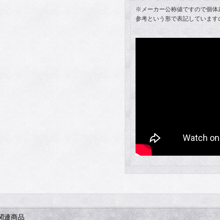
※メーカー公称値ですので個体
参考という形で表記しています
関連商品