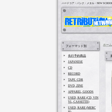
ハードコア・パンク・メタル・NEW SCHOO
ホーム
フォーマット別
先行予約商品
JAPANESE
CD
RECORD
TAPE. CDR
DVD, ZINE
APPAREL, GOODS
USED, RARE (CD, VIN
YL, CASSETTE)
USED, RARE (MERC
H)