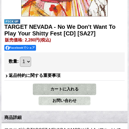
TARGET NEVADA - No We Don't Want To
Play Your Shitty Fest [CD]
[SA27]
販売価格
:
2,280円
(税込)
Facebookでシェア
数量
:
返品特約に関する重要事項
商品詳細