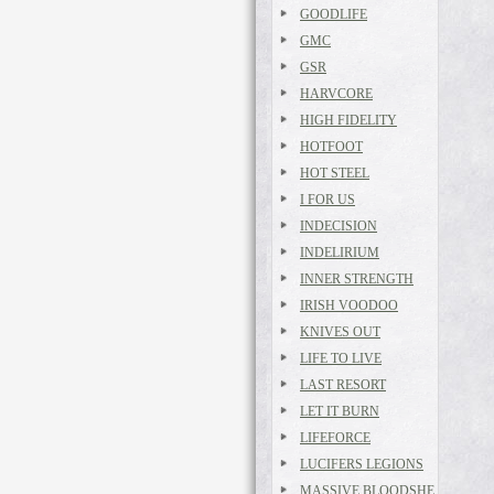
GOODLIFE
GMC
GSR
HARVCORE
HIGH FIDELITY
HOTFOOT
HOT STEEL
I FOR US
INDECISION
INDELIRIUM
INNER STRENGTH
IRISH VOODOO
KNIVES OUT
LIFE TO LIVE
LAST RESORT
LET IT BURN
LIFEFORCE
LUCIFERS LEGIONS
MASSIVE BLOODSHE