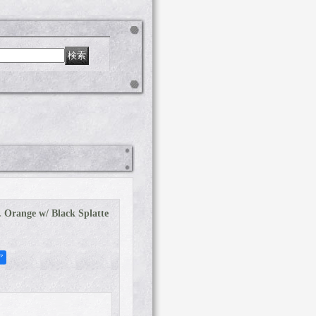
Orange w/ Black Splatte
ア