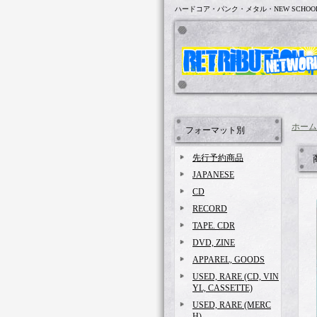
ハードコア・パンク・メタル・NEW SCHOO
ホーム
フォーマット別
先行予約商品
JAPANESE
CD
RECORD
TAPE. CDR
DVD, ZINE
APPAREL, GOODS
USED, RARE (CD, VIN
YL, CASSETTE)
USED, RARE (MERC
H)