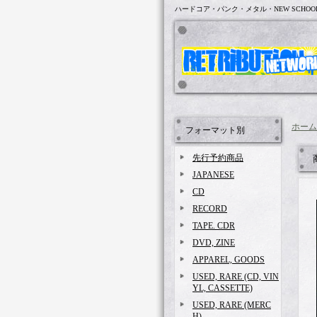
ハードコア・パンク・メタル・NEW SCHOO
ホーム
フォーマット別
先行予約商品
JAPANESE
CD
RECORD
TAPE. CDR
DVD, ZINE
APPAREL, GOODS
USED, RARE (CD, VIN
YL, CASSETTE)
USED, RARE (MERC
H)