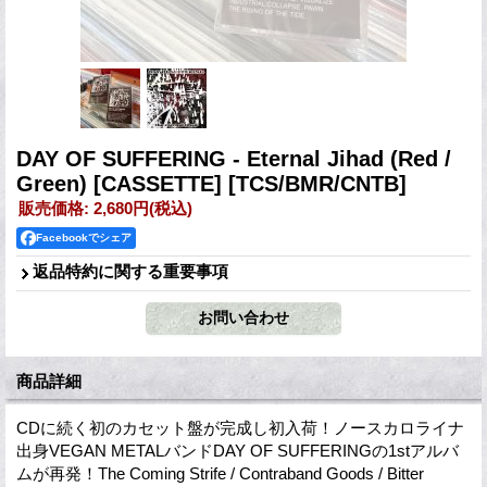
DAY OF SUFFERING - Eternal Jihad (Red /
Green) [CASSETTE]
[TCS/BMR/CNTB]
販売価格
:
2,680円
(税込)
Facebookでシェア
返品特約に関する重要事項
商品詳細
CDに続く初のカセット盤が完成し初入荷！ノースカロライナ
出身VEGAN METALバンドDAY OF SUFFERINGの1stアルバ
ムが再発！The Coming Strife / Contraband Goods / Bitter