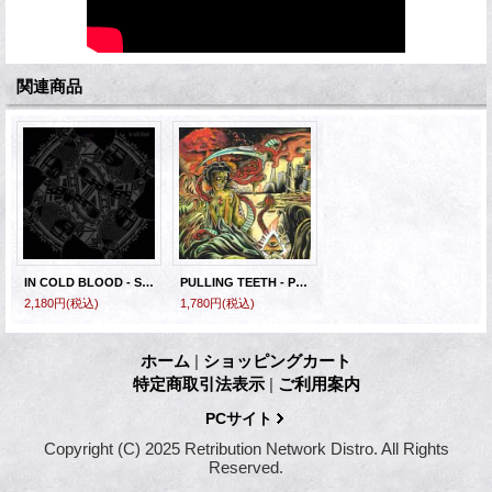
関連商品
IN COLD BLOOD - Suicide King [CD]
PULLING TEETH - Paranoid Delusions | Paradise Illusions [CD]
2,180円
(税込)
1,780円
(税込)
ホーム
|
ショッピングカート
特定商取引法表示
|
ご利用案内
PCサイト
Copyright (C) 2025 Retribution Network Distro. All Rights
Reserved.