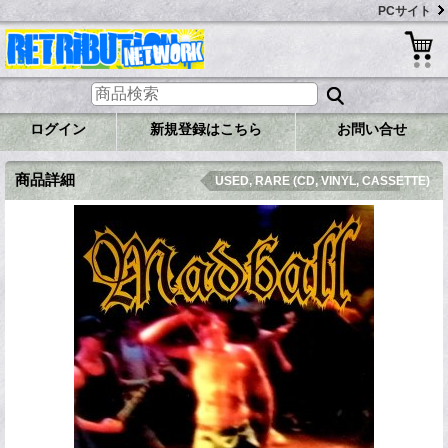
PCサイト
ログイン
新規登録はこちら
お問い合せ
商品詳細
USED, RARE (CD, VINYL, CASSETTE)