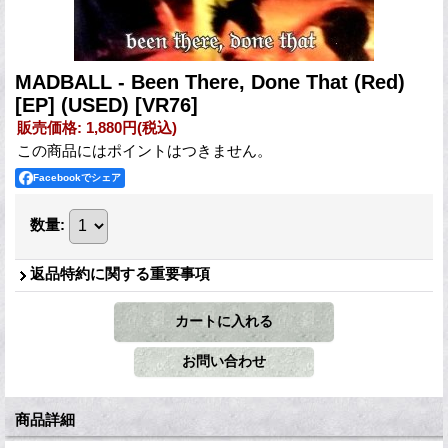
MADBALL - Been There, Done That (Red)
[EP] (USED)
[VR76]
販売価格
:
1,880円
(税込)
この商品にはポイントはつきません。
Facebookでシェア
数量
:
返品特約に関する重要事項
商品詳細