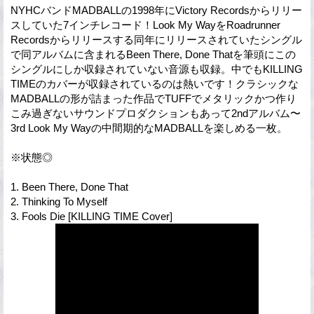
NYHCバンドMADBALLの1998年にVictory Recordsからリリー
スしていた7インチレコード！Look My WayをRoadrunner
Recordsからリリースする同年にリリースされていたシングル
で同アルバムに含まれるBeen There, Done Thatを筆頭にこの
シングルにしか収録されていない音源も収録。中でもKILLING
TIMEのカバーが収録されているのは熱いです！クラシックな
MADBALLの形が詰まった作品でTUFFでメタリックかつ作り
こみ過ぎないサウンドプロダクションもあって2ndアルバム〜
3rd Look My Wayの中間期的なMADBALLを楽しめる一枚。
※状態◎
1. Been There, Done That
2. Thinking To Myself
3. Fools Die [KILLING TIME Cover]