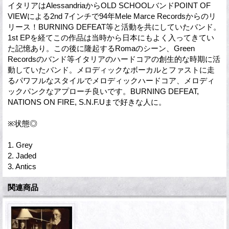
イタリアはAlessandriaからOLD SCHOOLバンドPOINT OF
VIEWによる2nd 7インチで94年Mele Marce Recordsからのリ
リース！BURNING DEFEAT等と活動を共にしていたバンド。
1st EPを経てこの作品は当時から日本にもよく入ってきてい
た記憶あり。この後に隆起するRomaのシーン、Green
Recordsのバンド等イタリアのハードコアの創生的な時期に活
動していたバンド。メロディックなボーカルとファストに走
るパワフルなスタイルでメロディックハードコア、メロディ
ックパンクなアプローチ良いです。BURNING DEFEAT,
NATIONS ON FIRE, S.N.F.Uまで好きな人に。
※状態◎
1. Grey
2. Jaded
3. Antics
関連商品