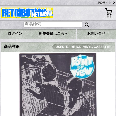
PCサイト
ログイン
新規登録はこちら
お問い合せ
商品詳細
USED, RARE (CD, VINYL, CASSETTE)