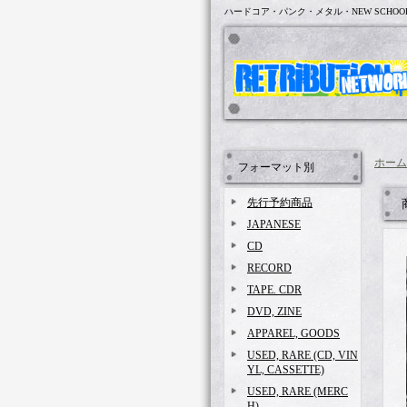
ハードコア・パンク・メタル・NEW SCHOO
ホーム
フォーマット別
先行予約商品
JAPANESE
CD
RECORD
TAPE. CDR
DVD, ZINE
APPAREL, GOODS
USED, RARE (CD, VIN
YL, CASSETTE)
USED, RARE (MERC
H)