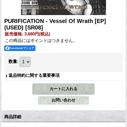
PURIFICATION - Vessel Of Wrath [EP]
(USED)
[SR08]
販売価格
:
3,680円
(税込)
この商品にはポイントはつきません。
Facebookでシェア
数量
:
返品特約に関する重要事項
商品詳細