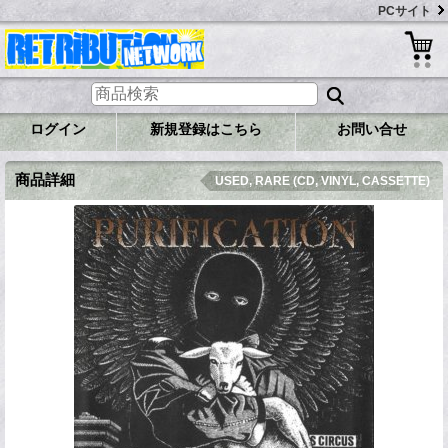
PCサイト
ログイン
新規登録はこちら
お問い合せ
商品詳細
USED, RARE (CD, VINYL, CASSETTE)