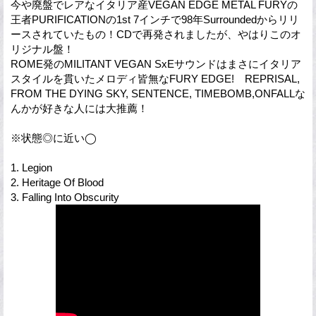
今や廃盤でレアなイタリア産VEGAN EDGE METAL FURYの
王者PURIFICATIONの1st 7インチで98年Surroundedからリリ
ースされていたもの！CDで再発されましたが、やはりこのオ
リジナル盤！
ROME発のMILITANT VEGAN SxEサウンドはまさにイタリア
スタイルを貫いたメロディ皆無なFURY EDGE! REPRISAL,
FROM THE DYING SKY, SENTENCE, TIMEBOMB,ONFALLな
んかが好きな人には大推薦！
※状態◎に近い◯
1. Legion
2. Heritage Of Blood
3. Falling Into Obscurity