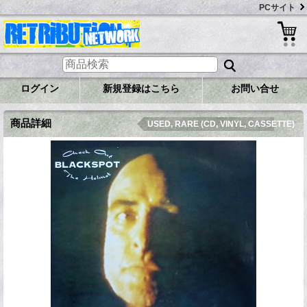
PCサイト
ログイン
新規登録はこちら
お問い合せ
商品詳細
USED, RARE (CD, VINYL, CASSETTE)