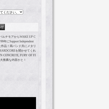
バルチモアからWAKE UP C
upport Independent
ていた作品！両バンド共にメタリ
HARDCOREを聞かせてくれ
 CONCRETE, FURY OF FI
ば大推薦な内容かと！