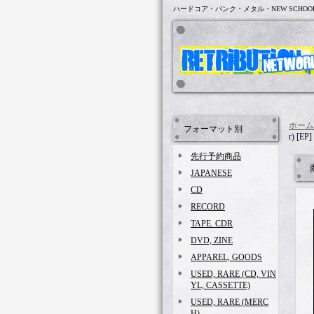
ハードコア・パンク・メタル・NEW SCHOO
ホーム
フォーマット別
r) [EP
先行予約商品
JAPANESE
CD
RECORD
TAPE. CDR
DVD, ZINE
APPAREL, GOODS
USED, RARE (CD, VIN
YL, CASSETTE)
USED, RARE (MERC
H)