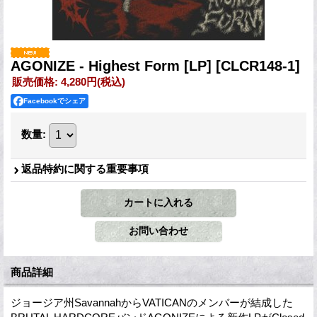
AGONIZE - Highest Form [LP]
[CLCR148-1]
販売価格
:
4,280円
(税込)
Facebookでシェア
数量
:
返品特約に関する重要事項
商品詳細
ジョージア州SavannahからVATICANのメンバーが結成した