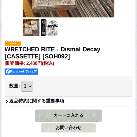
WRETCHED RITE - Dismal Decay
[CASSETTE]
[SOH092]
販売価格
:
2,480円
(税込)
Facebookでシェア
数量
:
返品特約に関する重要事項