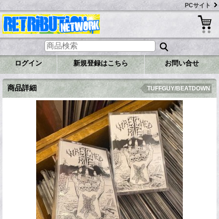
PCサイト
ログイン
新規登録はこちら
お問い合せ
商品詳細
TUFFGUY/BEATDOWN