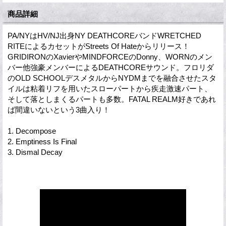
商品詳細
PA/NYはHV/NJ出身NY DEATHCOREバンドWRETCHED
RITEによるカセットがStreets Of Hateからリリース！
GRIDIRONのXavierやMINDFORCEのDonny、WORNのメン
バー他強豪メンバーによるDEATHCOREサウンド。フロリダ
のOLD SCHOOLデスメタルからNYDMまでを融合させたスタ
イルは粘着リフを用いたスローパートから疾走激速パート、
そして落としまくるパートも多数。FATAL REALM好きであれ
ば間違いないという3曲入り！
1. Decompose
2. Emptiness Is Final
3. Dismal Decay