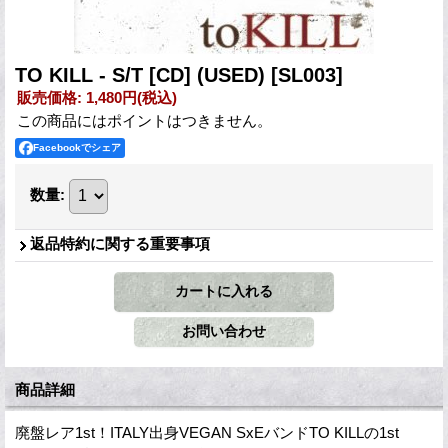
TO KILL - S/T [CD] (USED)
[SL003]
販売価格
:
1,480円
(税込)
この商品にはポイントはつきません。
Facebookでシェア
数量
:
返品特約に関する重要事項
商品詳細
廃盤レア1st！ITALY出身VEGAN SxEバンドTO KILLの1st