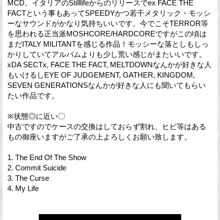
MCD。イタリアのStilllifeからのリリースでex FACE THE
FACTという事もあってSPEEDYかつ若干メタリック・モッシ
ーなサウンドがかなり気持ちいいです。今でこそTERROR等
を思われる正当派MOSHCORE/HARDCOREですがこの頃は
まだITALY MILITANTを感じる作品！モッシーな落としもしっ
かりしていてアルバムよりも少し荒い感じがまたいいです。
xDA SECTx, FACE THE FACT, MELTDOWNなんかが好きな人
もいけるしEYE OF JUDGEMENT, GATHER, KINGDOM,
SEVEN GENERATIONSなんかが好きな人にも聞いてもらい
たい作品です。
※状態◎に近い〇
中古ですのでケースの交換はしておらず割れ、ヒビ等はある
もの御座いますがご了承の上よろしくお願い致します。
1. The End Of The Show
2. Commit Suicide
3. The Curse
4. My Life