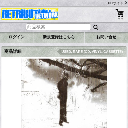
PCサイト
ログイン
新規登録はこちら
お問い合せ
商品詳細
USED, RARE (CD, VINYL, CASSETTE)