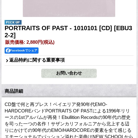
PORTRAITS OF PAST - 1010101 [CD]
[EBU3
2-2]
販売価格
:
2,880円
(税込)
Facebookでシェア
返品特約に関する重要事項
商品詳細
CD盤で何と再プレス！ベイエリア発90年代EMO-
HARDCOREバンドPORTRAITS OF PASTによる1996年リリ
ースの1stアルバムが再発！Ebullition Recordsの90年代の歴史
を司った一つの名作！サザンカリフォルニアから北上する辺
りにかけての90年代のEMO/HARDCOREの要素を全て感じる
エモーショナルでパッション溢れた楽曲はNEW SCHOOLから