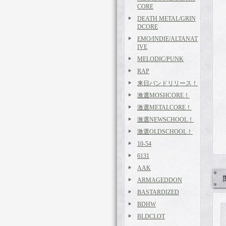
CORE
DEATH METAL/GRIN
DCORE
EMO/INDIE/ALTANAT
IVE
MELODIC/PUNK
RAP
来日バンドリリース！
激選MOSHCORE！
激選METALCORE！
激選NEWSCHOOL！
激選OLDSCHOOL！
10-54
6131
AAK
ARMAGEDDON
BASTARDIZED
BDHW
BLDCLOT