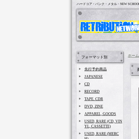
ハードコア・パンク・メタル・NEW SCHOO
ホーム
フォーマット別
先行予約商品
JAPANESE
CD
RECORD
TAPE. CDR
DVD, ZINE
APPAREL, GOODS
USED, RARE (CD, VIN
YL, CASSETTE)
USED, RARE (MERC
H)