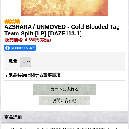
AZSHARA / UNMOVED - Cold Blooded Tag
Team Split [LP]
[DAZE113-1]
販売価格
:
4,580円
(税込)
Facebookでシェア
数量
:
返品特約に関する重要事項
商品詳細