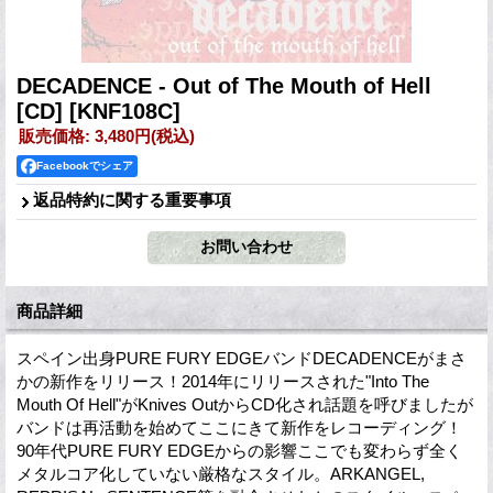
DECADENCE - Out of The Mouth of Hell
[CD]
[KNF108C]
販売価格
:
3,480円
(税込)
Facebookでシェア
返品特約に関する重要事項
商品詳細
スペイン出身PURE FURY EDGEバンドDECADENCEがまさ
かの新作をリリース！2014年にリリースされた"Into The
Mouth Of Hell"がKnives OutからCD化され話題を呼びましたが
バンドは再活動を始めてここにきて新作をレコーディング！
90年代PURE FURY EDGEからの影響ここでも変わらず全く
メタルコア化していない厳格なスタイル。ARKANGEL,