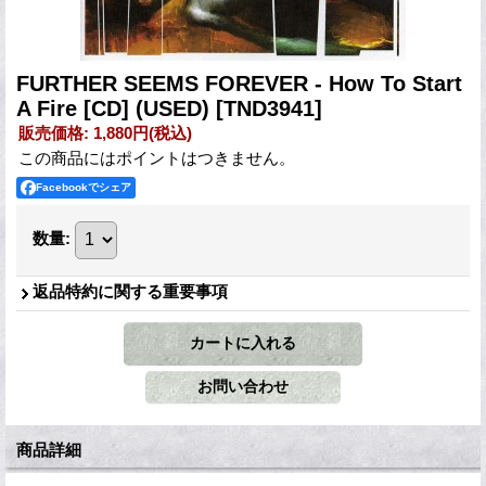
FURTHER SEEMS FOREVER - How To Start
A Fire [CD] (USED)
[TND3941]
販売価格
:
1,880円
(税込)
この商品にはポイントはつきません。
Facebookでシェア
数量
:
返品特約に関する重要事項
商品詳細