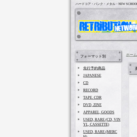
ハードコア・パンク・メタル・NEW SCHOO
ホーム
フォーマット別
先行予約商品
JAPANESE
CD
RECORD
TAPE. CDR
DVD, ZINE
APPAREL, GOODS
USED, RARE (CD, VIN
YL, CASSETTE)
USED, RARE (MERC
H)