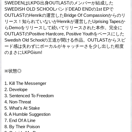
SWEDENはLKPG出身OUTLASTのメンバーが結成した
SWEDISH OLD SCHOOLバンドDEAD ENDの1st EPで
OUTLASTのHenrikの運営したBridge Of Compassionからのリ
リース！知られていないがHenrikが運営したUprising Tapesか
らDemoをリリースして続いてリリースされた本作。完全に
OUTLASTのPositive Hardcore, Positive Youthをベースにした
Swedish Old Schoolの王道が聞ける作品。OUTLASTからスピ
ード感は失わずにボーカルがキャッチーさを少し出した程度
のまさにLKPGism!
※状態◎
1. Kill The Messenger
2. Develope
3. Sentenced To Freedom
4. Non-Threat
5. What's At Stake
6. A Humble Suggestion
7. End Of A Line
8. By Their Poison