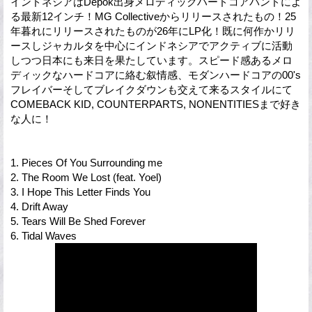
インドネシアはDepok出身メロディックハードコアバンドによ
る最新12インチ！MG Collectiveからリリースされたもの！25
年暮れにリリースされたものが26年にLP化！既に何作かリリ
ースしジャカルタを中心にインドネシアでアクティブに活動
しつつ日本にも来日を果たしています。スピード感あるメロ
ディックなハードコアに絡む叙情感、モダンハードコアの00's
フレイバーそしてブレイクダウンも交えて来るスタイルにて
COMEBACK KID, COUNTERPARTS, NONENTITIESまで好き
な人に！
1. Pieces Of You Surrounding me
2. The Room We Lost (feat. Yoel)
3. I Hope This Letter Finds You
4. Drift Away
5. Tears Will Be Shed Forever
6. Tidal Waves