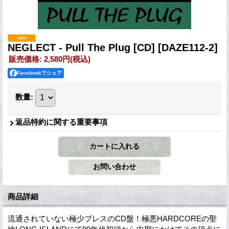
NEGLECT - Pull The Plug [CD]
[DAZE112-2]
販売価格
:
2,580円
(税込)
Facebookでシェア
数量
:
返品特約に関する重要事項
商品詳細
流通されていない極少プレスのCD盤！極悪HARDCOREの聖