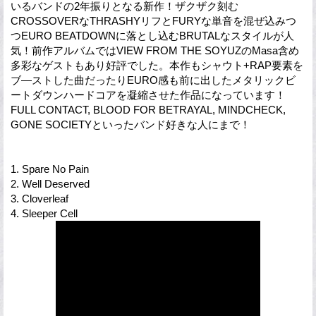
いるバンドの2年振りとなる新作！ザクザク刻む
CROSSOVERなTHRASHYリフとFURYな単音を混ぜ込みつ
つEURO BEATDOWNに落とし込むBRUTALなスタイルが人
気！前作アルバムではVIEW FROM THE SOYUZのMasa含め
多彩なゲストもあり好評でした。本作もシャウト+RAP要素を
ブ―ストした曲だったりEURO感も前に出したメタリックビ
ートダウンハードコアを凝縮させた作品になっています！
FULL CONTACT, BLOOD FOR BETRAYAL, MINDCHECK,
GONE SOCIETYといったバンド好きな人にまで！
1. Spare No Pain
2. Well Deserved
3. Cloverleaf
4. Sleeper Cell