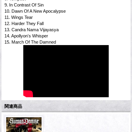
9. In Contrast Of Sin
10. Dawn Of A New Apocalypse
11. Wings Tear
12. Harder They Fall
13. Candra Nama Vijayasya
14. Apollyon's Whisper
15. March Of The Damned
関連商品