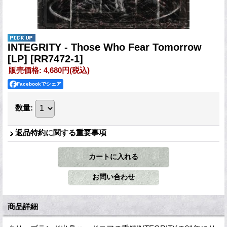
INTEGRITY - Those Who Fear Tomorrow
[LP]
[RR7472-1]
販売価格
:
4,680円
(税込)
Facebookでシェア
数量
:
返品特約に関する重要事項
商品詳細