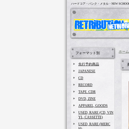
ハードコア・パンク・メタル・NEW SCHOO
ホーム
フォーマット別
先行予約商品
JAPANESE
CD
RECORD
TAPE. CDR
DVD, ZINE
APPAREL, GOODS
USED, RARE (CD, VIN
YL, CASSETTE)
USED, RARE (MERC
H)