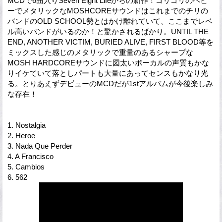
MCDで6曲入りSeven Eight Lifeからの新作！ゴリゴリのヘビ
ーでメタリックなMOSHCOREサウンドはこれまでのチリの
バンドのOLD SCHOOL勢とはかけ離れていて、ここまでレベ
ル高いバンドがいるのか！と驚かされるばかり。UNTIL THE
END, ANOTHER VICTIM, BURIED ALIVE, FIRST BLOOD等を
ミックスした感じのメタリックで重量のあるシャープな
MOSH HARDCOREサウンドに図太いボーカルの声質もかな
りイケていて落としパートも大量にあってセンスもかなり光
る。とりあえずデビューのMCDだが1stアルバムが今後楽しみ
な存在！
1. Nostalgia
2. Heroe
3. Nada Que Perder
4. A Francisco
5. Cambios
6. 562