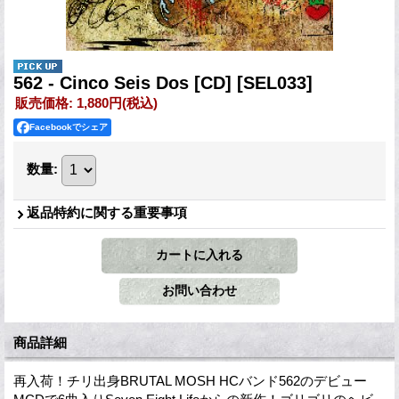
562 - Cinco Seis Dos [CD]
[SEL033]
販売価格
:
1,880円
(税込)
Facebookでシェア
数量
:
返品特約に関する重要事項
商品詳細
再入荷！チリ出身BRUTAL MOSH HCバンド562のデビュー