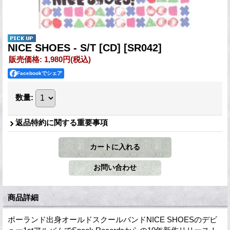
NICE SHOES - S/T [CD]
[SR042]
販売価格
:
1,980円
(税込)
Facebookでシェア
数量
:
返品特約に関する重要事項
商品詳細
ポーランド出身オールドスクールバンドNICE SHOESのデビ