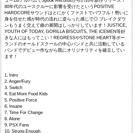
ュー1stアルバムでSpook Recordsからの10年新作リリース！
80年代のユースクルーに影響を受けたというPOSITIVE
HARDCOREサウンドはとにかくファストでパワフル！勢いに
身を任せた感が時代の流れに逆らった感じで◎ ブレイクダウ
ンもうまく交えて曲の展開はしっかりしています！JUSTICE,
YOUTH OF TODAY, GORILLA BISCUITS, THE ICEMEN等好
きな人にはもってこい！REGRESSやSTONE HEART等ポー
ランドのオールドスクールの中心バンドと共に活動している
バンドでデビュー作ながら既にオリジナリティを確立してい
ます！
1. Intro
2. Anger/Fury
3. Switch
4. Eat More Food Kids
5. Positive Force
6. Insane
7. Time For Change
8. Alone
9. PSX Fans
10. Strong Enough