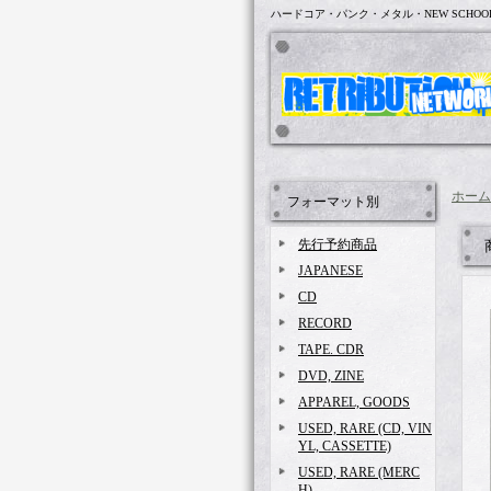
ハードコア・パンク・メタル・NEW SCHOO
ホーム
フォーマット別
先行予約商品
JAPANESE
CD
RECORD
TAPE. CDR
DVD, ZINE
APPAREL, GOODS
USED, RARE (CD, VIN
YL, CASSETTE)
USED, RARE (MERC
H)