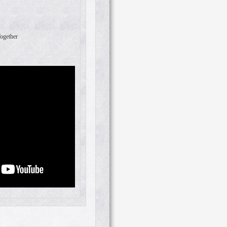
ogether