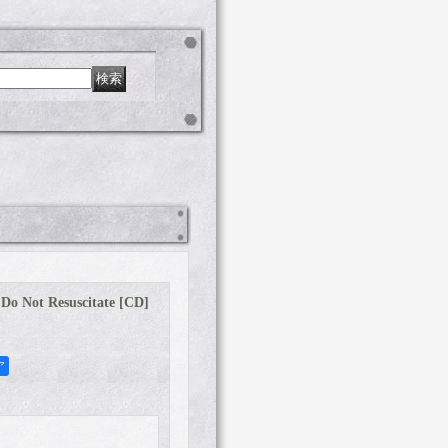
 Not Resuscitate [CD]
ア