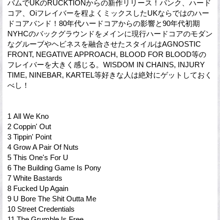
バムでUKのRUCKTIONからの新作リリース！パンク、ハード
コア、Oiフレイバーを程よくミックスしたUKならではのハー
ドコアバンド！80年代ハードコアからの影響と90年代初期
NYHCのバックグラウンドをメインに現行ハードコアのモダン
なグルーブやヘビネスを融合させたスタイルはAGNOSTIC
FRONT, NEGATIVE APPROACH, BLOOD FOR BLOOD等の
フレイバーを大きく感じる。WISDOM IN CHAINS, INJURY
TIME, NINEBAR, KARTEL等好きな人は絶対にゲットしておく
べし！
1 All We Kno
2 Coppin' Out
3 Tippin' Point
4 Grow A Pair Of Nuts
5 This One's For U
6 The Building Game Is Pony
7 White Bastards
8 Fucked Up Again
9 U Bore The Shit Outta Me
10 Street Credentials
11 The Grumble Is Free