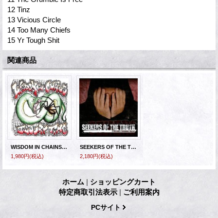
12 Tinz
13 Vicious Circle
14 Too Many Chiefs
15 Yr Tough Shit
関連商品
WISDOM IN CHAINS / INJURY TIME - Split [CD]
SEEKERS OF THE TRUTH - 2 Decades shunning Masks [CD]
1,980円
(税込)
2,180円
(税込)
ホーム
|
ショッピングカート
特定商取引法表示
|
ご利用案内
PCサイト