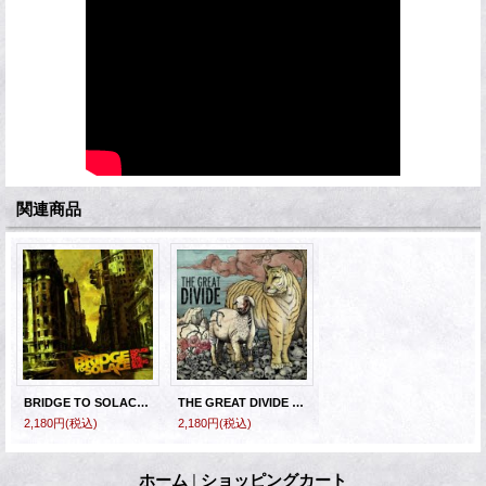
関連商品
BRIDGE TO SOLACE - House Of The Dying Sun [CD]
THE GREAT DIVIDE - Tales Of Innocence.. [CD]
2,180円
(税込)
2,180円
(税込)
ホーム
|
ショッピングカート