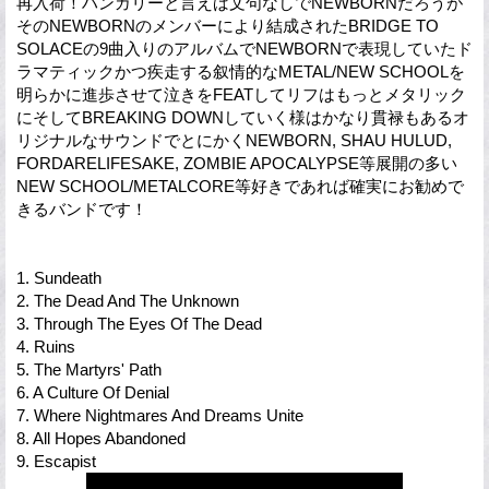
再入荷！ハンガリーと言えば文句なしでNEWBORNだろうが
そのNEWBORNのメンバーにより結成されたBRIDGE TO
SOLACEの9曲入りのアルバムでNEWBORNで表現していたド
ラマティックかつ疾走する叙情的なMETAL/NEW SCHOOLを
明らかに進歩させて泣きをFEATしてリフはもっとメタリック
にそしてBREAKING DOWNしていく様はかなり貫禄もあるオ
リジナルなサウンドでとにかくNEWBORN, SHAU HULUD,
FORDARELIFESAKE, ZOMBIE APOCALYPSE等展開の多い
NEW SCHOOL/METALCORE等好きであれば確実にお勧めで
きるバンドです！
1. Sundeath
2. The Dead And The Unknown
3. Through The Eyes Of The Dead
4. Ruins
5. The Martyrs' Path
6. A Culture Of Denial
7. Where Nightmares And Dreams Unite
8. All Hopes Abandoned
9. Escapist