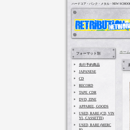
ハードコア・パンク・メタル・NEW SCHOO
ホーム
フォーマット別
先行予約商品
JAPANESE
CD
RECORD
TAPE. CDR
DVD, ZINE
APPAREL, GOODS
USED, RARE (CD, VIN
YL, CASSETTE)
USED, RARE (MERC
H)