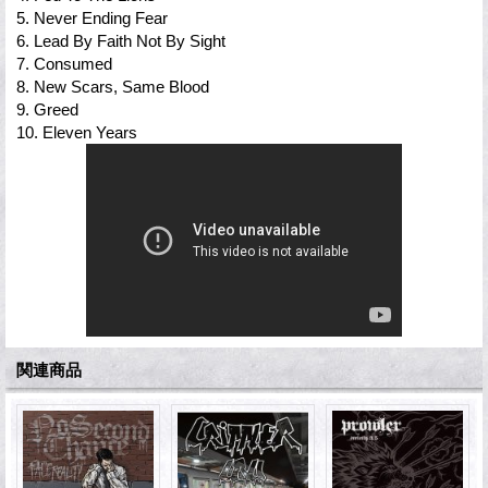
5. Never Ending Fear
6. Lead By Faith Not By Sight
7. Consumed
8. New Scars, Same Blood
9. Greed
10. Eleven Years
関連商品