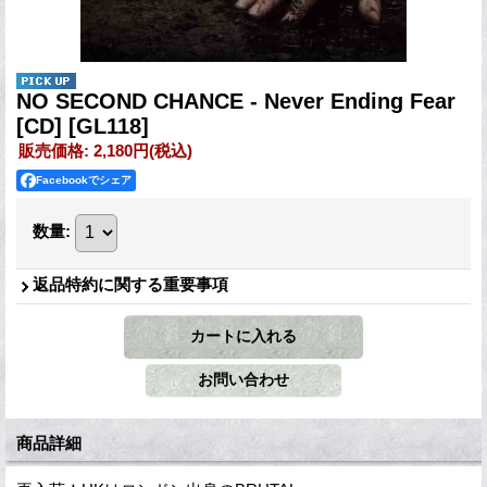
NO SECOND CHANCE - Never Ending Fear
[CD]
[GL118]
販売価格
:
2,180円
(税込)
Facebookでシェア
数量
:
返品特約に関する重要事項
商品詳細