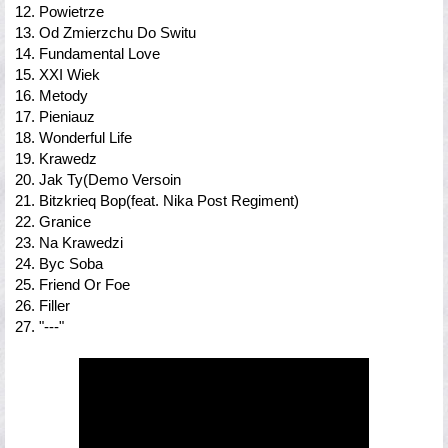
12. Powietrze
13. Od Zmierzchu Do Switu
14. Fundamental Love
15. XXI Wiek
16. Metody
17. Pieniauz
18. Wonderful Life
19. Krawedz
20. Jak Ty(Demo Versoin
21. Bitzkrieq Bop(feat. Nika Post Regiment)
22. Granice
23. Na Krawedzi
24. Byc Soba
25. Friend Or Foe
26. Filler
27. "---"