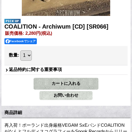
COALITION - Archiwum [CD]
[SR066]
販売価格
:
2,280円
(税込)
Facebookでシェア
数量
:
返品特約に関する重要事項
商品詳細
再入荷！ポーランド出身厳格VEGAM SxEバンドCOALITION
がなんとフルディスコグラフィーをSpook Recordsからリリー