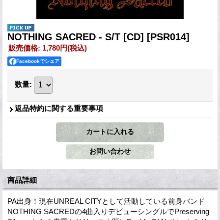
NOTHING SACRED - S/T [CD]
[PSR014]
販売価格
:
1,780円
(税込)
Facebookでシェア
数量
:
返品特約に関する重要事項
商品詳細
PA出身！現在UNREAL CITYとして活動している前身バンド
NOTHING SACREDの4曲入りデビューシングルでPreserving