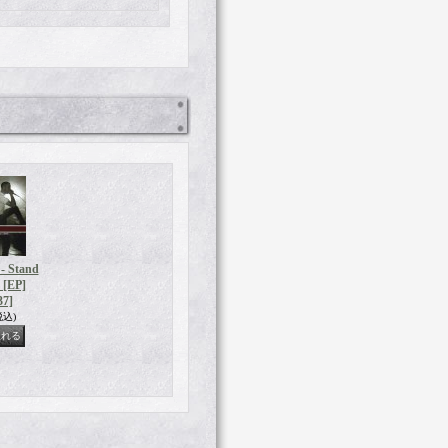
 Stand
 [EP]
7]
税込)