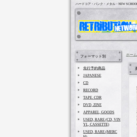
ハードコア・パンク・メタル・NEW SCHOO
ホーム
フォーマット別
先行予約商品
JAPANESE
CD
RECORD
TAPE. CDR
DVD, ZINE
APPAREL, GOODS
USED, RARE (CD, VIN
YL, CASSETTE)
USED, RARE (MERC
H)