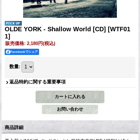
OLDE YORK - Shallow World [CD]
[WTF01
1]
販売価格
:
2,180円
(税込)
Facebookでシェア
数量
:
返品特約に関する重要事項
商品詳細