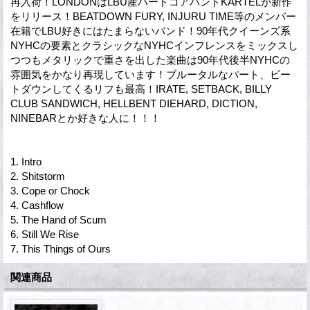
再入荷！LONDONはLBU産ハードコアバンドKARTELが新作
をリリース！BEATDOWN FURY, INJURU TIME等のメンバー
在籍でLBU好きにはたまらないバンド！90年代クイーンズ系
NYHCの要素とクラシックなNYHCインフレンスをミックスし
つつもメタリックで重さを出した楽曲は90年代後半NYHCの
雰囲気をかなり再現しています！ブルータルなパート、ビー
トダウンしてくるリフも最高！IRATE, SETBACK, BILLY
CLUB SANDWICH, HELLBENT DIEHARD, DICTION,
NINEBARとか好きな人に！！！
1. Intro
2. Shitstorm
3. Cope or Chock
4. Cashflow
5. The Hand of Scum
6. Still We Rise
7. This Things of Ours
関連商品