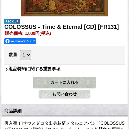
COLOSSUS - Time & Eternal [CD]
[FR131]
販売価格
:
1,880円
(税込)
Facebookでシェア
数量
:
返品特約に関する重要事項
商品詳細
再入荷！!サウスダコタ出身叙情メタルコアバンドCOLOSSUS