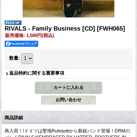
RIVALS - Family Business [CD]
[FWH065]
販売価格
:
1,580円
(税込)
Facebookでシェア
数量
:
返品特約に関する重要事項
商品詳細
再入荷！!ドイツは聖地Ruhrpottから新鋭バンド登場！DRMの