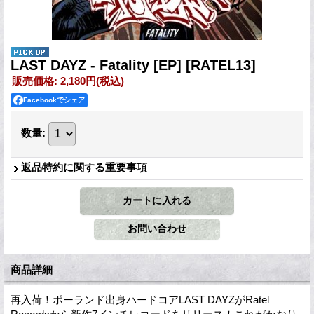
LAST DAYZ - Fatality [EP]
[RATEL13]
販売価格
:
2,180円
(税込)
Facebookでシェア
数量
:
返品特約に関する重要事項
商品詳細
再入荷！ポーランド出身ハードコアLAST DAYZがRatel