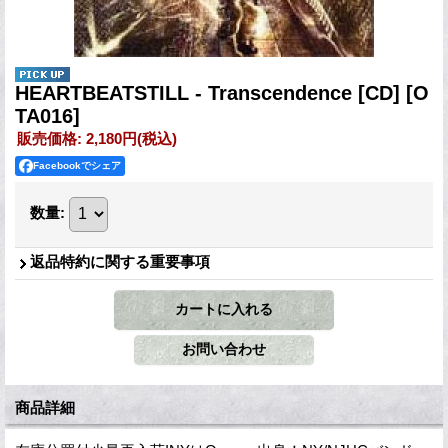
HEARTBEATSTILL - Transcendence [CD]
[O
TA016]
販売価格
:
2,180円
(税込)
Facebookでシェア
数量
:
返品特約に関する重要事項
商品詳細