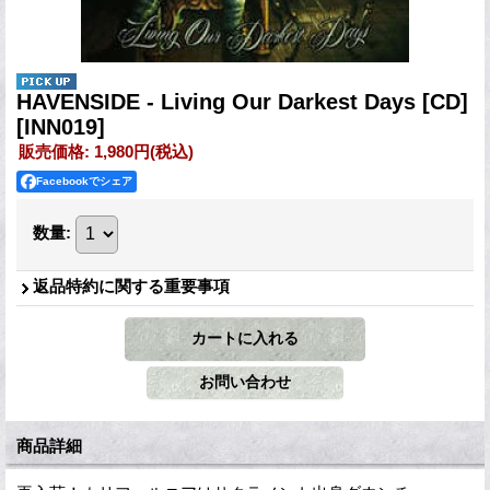
HAVENSIDE - Living Our Darkest Days [CD]
[INN019]
販売価格
:
1,980円
(税込)
Facebookでシェア
数量
:
返品特約に関する重要事項
商品詳細